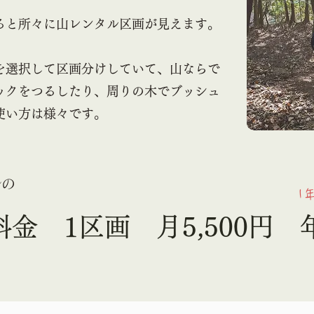
ると所々に山レンタル区画が見えます。
面を選択して区画分けしていて、山ならで
ックをつるしたり、周りの木でブッシュ
使い方は様々です。
ルの
1
 ​1区画 月5,500円 年