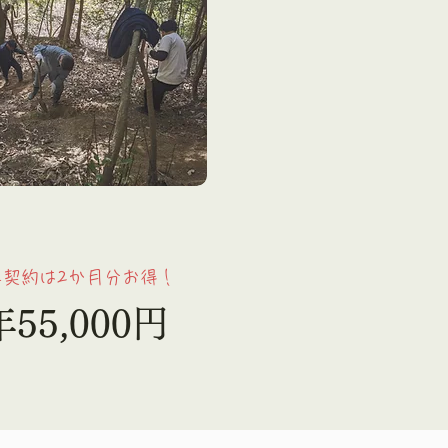
年契約は2か月分お得！
55,000円