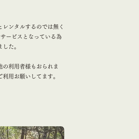
とレンタルするのでは無く
るサービスとなっている為
ました。
他の利用者様もおられま
ご利用お願いしてます。