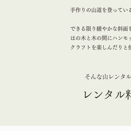
手作りの山道を登ってい
​できる限り緩やかな斜
はの木と木の間にハンモ
クラフトを楽しんだりと
そんな山レンタ
レンタル料金