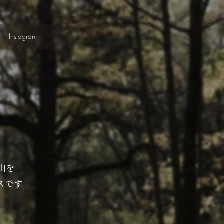
Instagram
山を
スです