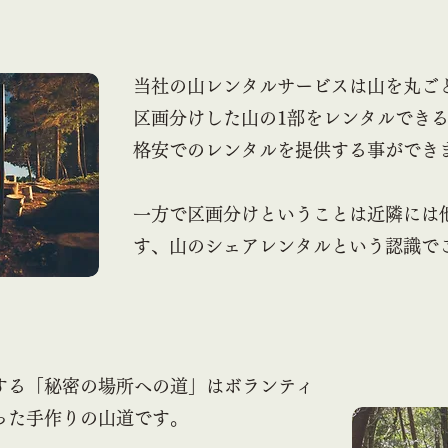
当社の山レンタルサービスは山を丸ご
区画分けした山の1部をレンタルでき
格安でのレンタルを提供する事ができ
一方で区画分けということは近隣には
す、山のシェアレンタルという認識で
する「秘密の場所への道」はボランティ
った手作りの山道です。