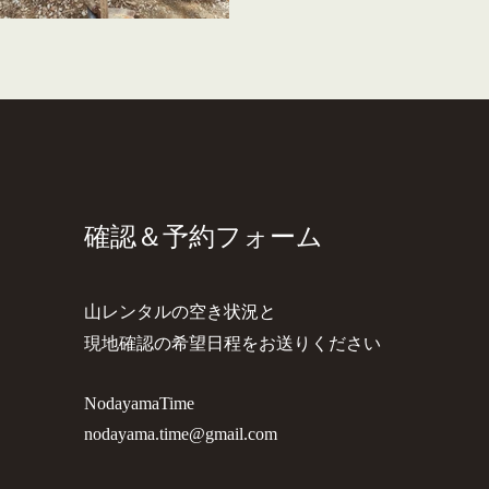
確認＆​予約フォーム
山レンタルの空き状況と
​現地確認の希望日程をお送りください
NodayamaTime
nodayama.time@gmail.com