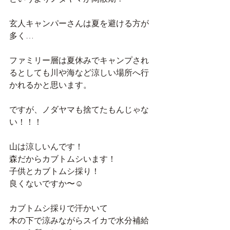
玄人キャンパーさんは夏を避ける方が
多く…
ファミリー層は夏休みでキャンプされ
るとしても川や海など涼しい場所へ行
かれるかと思います。
ですが、ノダヤマも捨てたもんじゃな
い！！！
山は涼しいんです！
森だからカブトムシいます！
子供とカブトムシ採り！
良くないですか〜☺️
カブトムシ採りで汗かいて
木の下で涼みながらスイカで水分補給