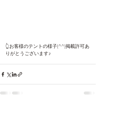
👆お客様のテントの様子(^^)掲載許可あ
りがとうございます♪
最新記事
すべて表示