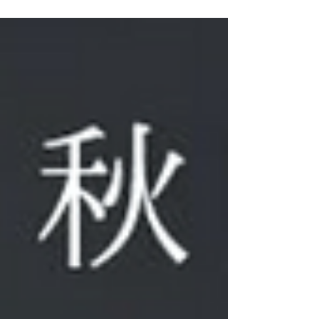
年2021年から荒れた里山を手入れしていき、去年
2022年は山レンタルエリアをオープンさせて頂き
ました。...