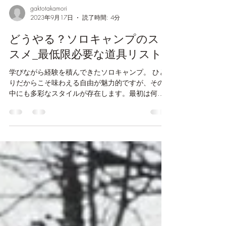
gaktotakamori
2023年9月17日
読了時間: 4分
どうやる？ソロキャンプのス
スメ_最低限必要な道具リスト
学びながら経験を積んできたソロキャンプ。 ひと
りだからこそ味わえる自由が魅力的ですが、その
中にも多彩なスタイルが存在します。最初は何を
どう選べばいいのか迷うこともあったのですが、
この記事でソロキャンプのさまざまなスタイルや
必要な道具、やり方について共有していきたいと
思います...